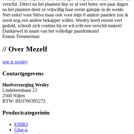
verschil. Direct na het plaatsen liep ze al veel beter, een paar dagen
na het plaatsen deed ze vrijwillig haar eerste galopje in de weide.
Niet enkel voor Shiva maar ook voor mijn 6 andere paarden zou ik
nooit nog een andere bekapper willen. Wesley heeft enorm veel
geduld, schoolt zich continu bij en wil echt een verschil maken!
Dankjewel in naam van het volledige paardenteam!
Emma Temmerman
//
Over Mezelf
wie is wesley
Contactgegevens
Hoefverzorging Wesley
Lindekensbaan 23
2560 Nijlen
BTW: BE0760395272
Productcategorieën
EHBO
Glue-u